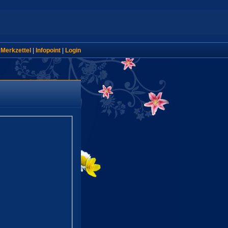
|
Merkzettel
|
Infopoint
|
Login