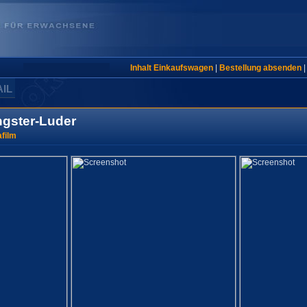
Inhalt Einkaufswagen
|
Bestellung absenden
AIL
gster-Luder
film