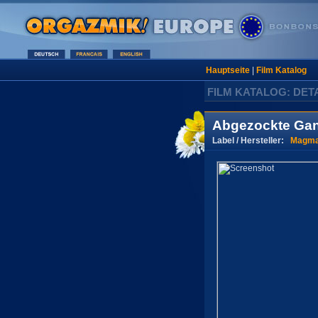
Hauptseite
|
Film Katalog
FILM KATALOG: DET
Abgezockte Gan
Label / Hersteller:
Magma