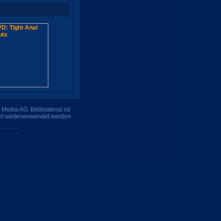
Media AG. Bildmaterial ist
ht weiterverwendet werden.