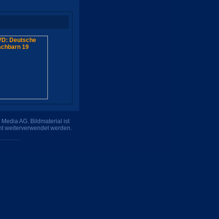
Media AG. Bildmaterial ist
ht weiterverwendet werden.