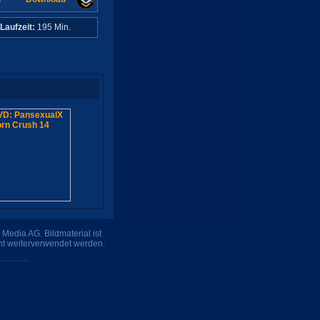
Laufzeit:
195 Min.
Media AG. Bildmaterial ist
ht weiterverwendet werden.