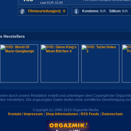
statt EUR 16,99
Filmbeurteilung(en): 0
Kondome:
K/A
Silikon:
K/A
s Herstellers
den durch unsere Redaktion erstellt und unterliegen dem Copyright der Orgazmik 
den Herstellers. Die angezeigten Daten dürfen ohne schriftliche Genehmigung nic
Copyright (c) 1996-2019 Orgazmik Media
Kontakt / Impressum
|
Shop Informationen
|
RSS Feeds
|
Datenschutz