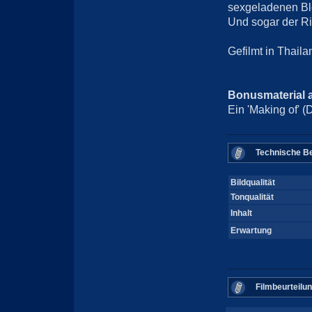
sexgeladenen Blo
Und sogar der Rit
Gefilmt in Thail
Bonusmaterial 
Ein 'Making of' (
Technische Be
Bildqualität
Tonqualität
Inhalt
Erwartung
Filmbeurteilu