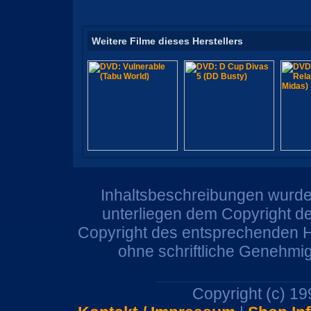
Weitere Filme dieses Herstellers
Inhaltsbeschreibungen wurden
unterliegen dem Copyright de
Copyright des entsprechenden He
ohne schriftliche Genehmi
Copyright (c) 1