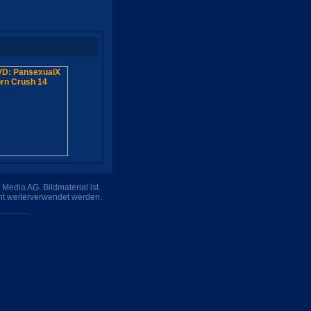
Media AG. Bildmaterial ist
ht weiterverwendet werden.