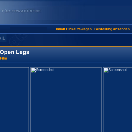
Inhalt Einkaufswagen
|
Bestellung absenden
AIL
 Open Legs
 Film