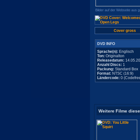
Bilder auf der Webseite aus 
Cover gross
DVD INFO
Sprache(n):
Englisch
Ton:
Originalton
Releasedatum:
14.05.2
Anzahl Discs:
1
Packung:
Standard Box
Format:
NTSC (16:9)
Ländercode:
0 (Codefre
Weitere Filme diese