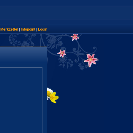
|
Merkzettel
|
Infopoint
|
Login