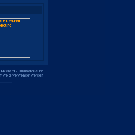
Media AG. Bildmaterial ist
ht weiterverwendet werden.