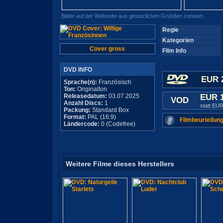
Bilder auf der Webseite aus gesetzlichen Gründen zensiert
Regie
Kategorien
Cover gross
Film Info
DVD INFO
EUR 
Sprache(n):
Französisch
Ton:
Originalton
Releasedatum:
03.07.2025
EUR 
VOD
Anzahl Discs:
1
statt EUR
Packung:
Standard Box
Format:
PAL (16:9)
Filmbeurteilung
Ländercode:
0 (Codefree)
Weitere Filme dieses Herstellers