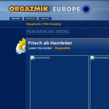
Hauptseite
|
Film Katalog
FILM KATALOG: DETAIL
Frisch ab Harnleiter
Label / Hersteller:
Magmafilm