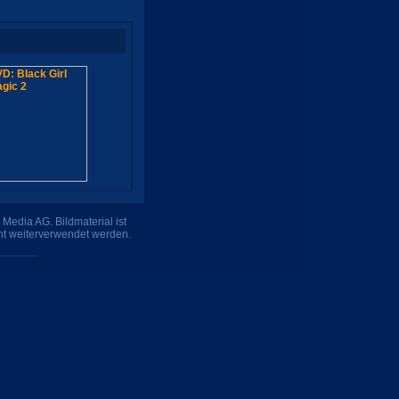
Media AG. Bildmaterial ist
ht weiterverwendet werden.