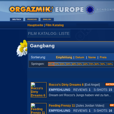
Hauptseite
|
Film Katalog
FILM KATALOG: LISTE
Gangbang
Springen:
Rocco's Dirty Dreams 6
[Evil Angel]
EMPFEHLUNG
REVIEWS:
1
S-SHOTS:
15
Dream on! Rocco's Jungs haben viel zu tun...
Feeding Frenzy 11
[Jules Jordan Video]
EMPFEHLUNG
REVIEWS:
1
S-SHOTS:
16