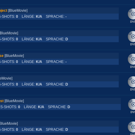
ject
[BlueMovie]
SHOTS:
0
LÄNGE:
K/A
SPRACHE:
-
[BlueMovie]
SHOTS:
0
LÄNGE:
K/A
SPRACHE:
D
se
[BlueMovie]
SHOTS:
0
LÄNGE:
K/A
SPRACHE:
-
ueMovie]
SHOTS:
0
LÄNGE:
K/A
SPRACHE:
D
st
[BlueMovie]
-SHOTS:
0
LÄNGE:
K/A
SPRACHE:
D
BlueMovie]
SHOTS:
0
LÄNGE:
K/A
SPRACHE:
D