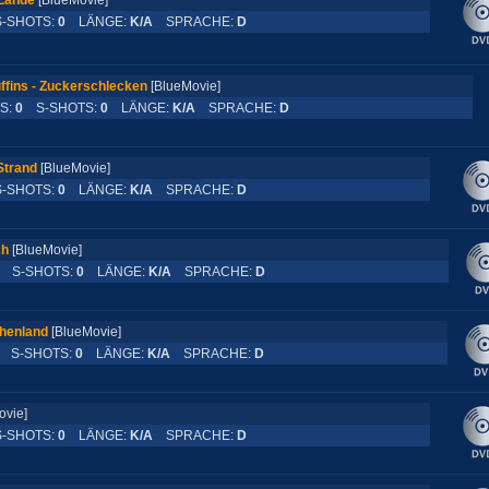
Lande
[BlueMovie]
SHOTS:
0
LÄNGE:
K/A
SPRACHE:
D
ffins - Zuckerschlecken
[BlueMovie]
S:
0
S-SHOTS:
0
LÄNGE:
K/A
SPRACHE:
D
Strand
[BlueMovie]
SHOTS:
0
LÄNGE:
K/A
SPRACHE:
D
ch
[BlueMovie]
S-SHOTS:
0
LÄNGE:
K/A
SPRACHE:
D
chenland
[BlueMovie]
S-SHOTS:
0
LÄNGE:
K/A
SPRACHE:
D
Movie]
SHOTS:
0
LÄNGE:
K/A
SPRACHE:
D