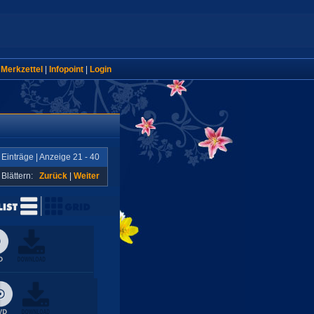
|
Merkzettel
|
Infopoint
|
Login
 Einträge | Anzeige 21 - 40
Blättern:
Zurück
|
Weiter