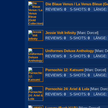
Die Blaue Venus / La Venus Bleue (Go
REVIEWS:
0
S-SHOTS:
0
LÄNGE:
Jessie Volt Infinity
[Marc Dorcel]
REVIEWS:
0
S-SHOTS:
0
LÄNGE:
Uniformes Deluxe Anthology
[Marc 
REVIEWS:
0
S-SHOTS:
0
LÄNGE:
Pornochic 12: Katsumi
[Marc Dorce
REVIEWS:
0
S-SHOTS:
0
LÄNGE:
Pornochic 24: Ariel & Lola
[Marc Do
REVIEWS:
0
S-SHOTS:
0
LÄNGE: