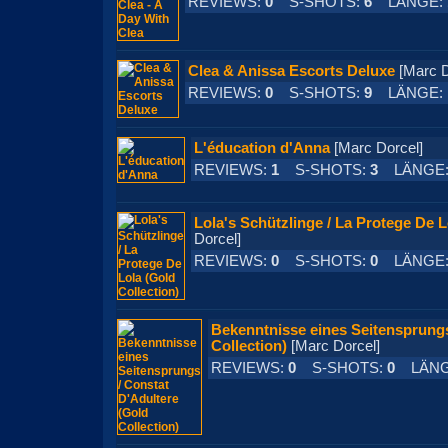
REVIEWS:
0
S-SHOTS:
6
LÄNGE:
Clea & Anissa Escorts Deluxe
[Marc
REVIEWS:
0
S-SHOTS:
9
LÄNGE:
L'éducation d'Anna
[Marc Dorcel]
REVIEWS:
1
S-SHOTS:
3
LÄNGE
Lola's Schützlinge / La Protege De L
Dorcel]
REVIEWS:
0
S-SHOTS:
0
LÄNGE
Bekenntnisse eines Seitensprungs
Collection)
[Marc Dorcel]
REVIEWS:
0
S-SHOTS:
0
LÄNG