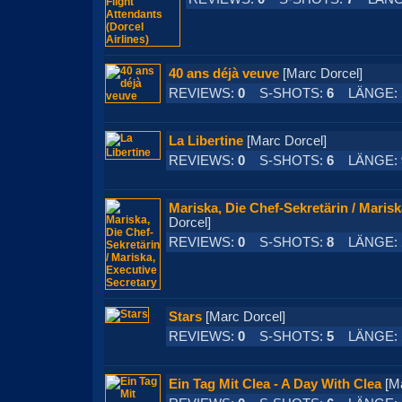
40 ans déjà veuve
[Marc Dorcel]
REVIEWS:
0
S-SHOTS:
6
LÄNGE:
La Libertine
[Marc Dorcel]
REVIEWS:
0
S-SHOTS:
6
LÄNGE:
Mariska, Die Chef-Sekretärin / Marisk
Dorcel]
REVIEWS:
0
S-SHOTS:
8
LÄNGE:
Stars
[Marc Dorcel]
REVIEWS:
0
S-SHOTS:
5
LÄNGE:
Ein Tag Mit Clea - A Day With Clea
[M