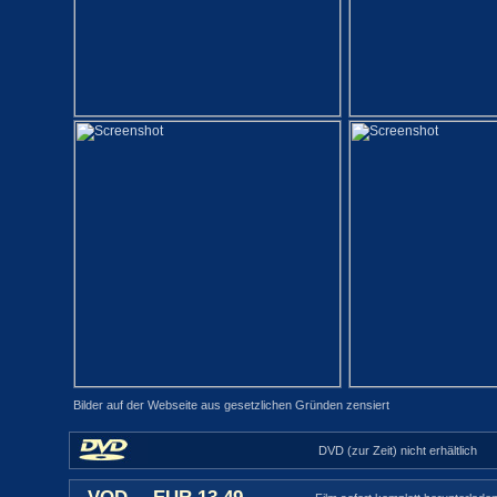
Bilder auf der Webseite aus gesetzlichen Gründen zensiert
DVD (zur Zeit) nicht erhältlich