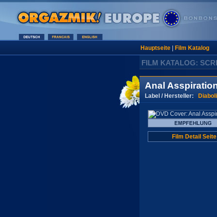
Hauptseite
|
Film Katalog
FILM KATALOG: SC
Anal Asspiratio
Label / Hersteller:
Diabol
Film Detail Seite