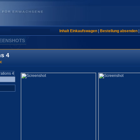
Inhalt Einkaufswagen
|
Bestellung absenden
REENSHOTS
ns 4
ic