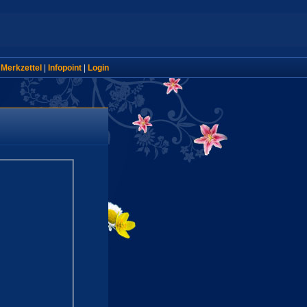
|
Merkzettel
|
Infopoint
|
Login