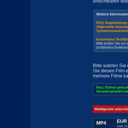
unsichtbaren Wa
Weitere Informatio
FAQ: Regelmässig 
Allgemeine Nutzun
Systemvoraussetz
Kostenlose Testfil
Bitte prüfen Sie vo
problemlos funktioni
Bitte wählen Sie
Sie diesen Film 
mehrere Filme ka
Neu: Einmal gekauf
heruntergeladen we
Mobilgeräte unterst
EUR 
MP4
statt 14