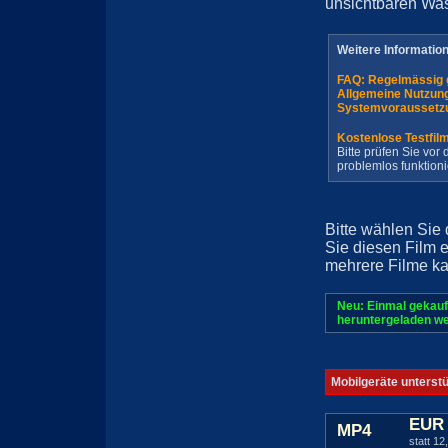
unsichtbaren Wa
Weitere Informatio
FAQ: Regelmässig 
Allgemeine Nutzun
Systemvoraussetz
Kostenlose Testfil
Bitte prüfen Sie vo
problemlos funktioni
Bitte wählen Sie
Sie diesen Film 
mehrere Filme ka
Neu: Einmal gekauf
heruntergeladen we
Mobilgeräte unterst
EUR 
MP4
statt 12