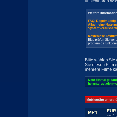
unsichtbaren Wa
Weitere Informatio
FAQ: Regelmässig 
Allgemeine Nutzun
Systemvoraussetz
Kostenlose Testfil
Bitte prüfen Sie vo
problemlos funktioni
Bitte wählen Sie
Sie diesen Film 
mehrere Filme ka
Neu: Einmal gekauf
heruntergeladen we
Mobilgeräte unterst
EUR 
MP4
statt 16