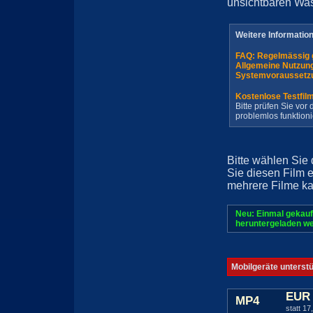
unsichtbaren Wa
Weitere Informatio
FAQ: Regelmässig 
Allgemeine Nutzun
Systemvoraussetz
Kostenlose Testfil
Bitte prüfen Sie vo
problemlos funktioni
Bitte wählen Sie
Sie diesen Film 
mehrere Filme ka
Neu: Einmal gekauf
heruntergeladen we
Mobilgeräte unterst
EUR 
MP4
statt 17