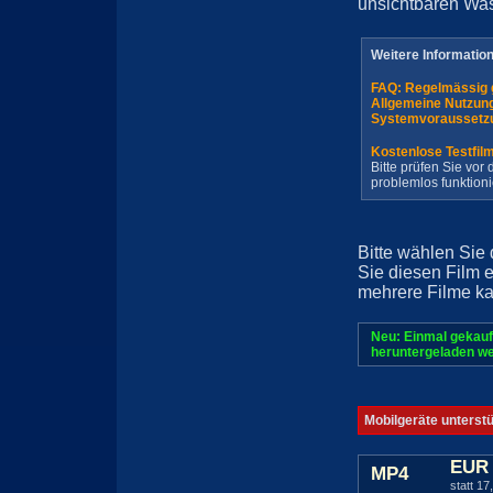
unsichtbaren Wa
Weitere Informatio
FAQ: Regelmässig 
Allgemeine Nutzun
Systemvoraussetz
Kostenlose Testfil
Bitte prüfen Sie vo
problemlos funktioni
Bitte wählen Sie
Sie diesen Film 
mehrere Filme ka
Neu: Einmal gekauf
heruntergeladen we
Mobilgeräte unterst
EUR 
MP4
statt 17