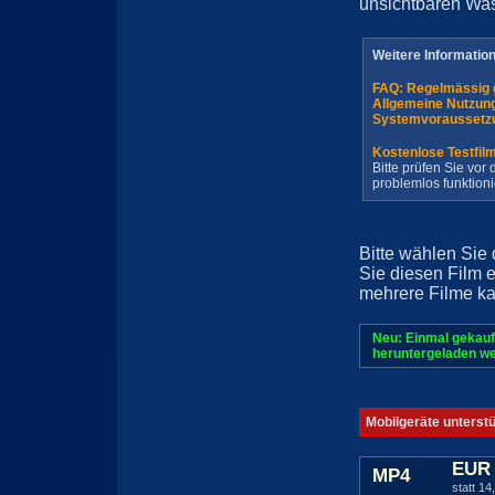
unsichtbaren Wa
Weitere Informatio
FAQ: Regelmässig 
Allgemeine Nutzun
Systemvoraussetz
Kostenlose Testfil
Bitte prüfen Sie vo
problemlos funktioni
Bitte wählen Sie
Sie diesen Film 
mehrere Filme ka
Neu: Einmal gekauf
heruntergeladen we
Mobilgeräte unterst
EUR 
MP4
statt 14