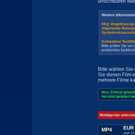
unsichtbaren Wa
Weitere Informatio
FAQ: Regelmässig 
Allgemeine Nutzun
Systemvoraussetz
Kostenlose Testfil
Bitte prüfen Sie vo
problemlos funktioni
Bitte wählen Sie
Sie diesen Film 
mehrere Filme ka
Neu: Einmal gekauf
heruntergeladen we
Mobilgeräte unterst
EUR 
MP4
statt 14