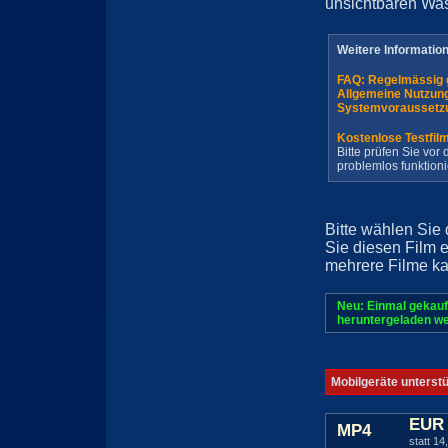
unsichtbaren Wa
Weitere Informatio
FAQ: Regelmässig 
Allgemeine Nutzun
Systemvoraussetz
Kostenlose Testfil
Bitte prüfen Sie vo
problemlos funktioni
Bitte wählen Sie
Sie diesen Film 
mehrere Filme ka
Neu: Einmal gekauf
heruntergeladen we
Mobilgeräte unterst
EUR 
MP4
statt 14