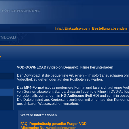
Inhalt Einkaufswagen
|
Bestellung absenden
WNLOAD
c
VOD-DOWNLOAD (Video on Demand): Filme herunterladen
Der Download ist die bequemste Art, einen Film sofort anzuschauen oh
Videothek zu gehen oder auf den Postboten zu warten.
Das
MP4-Format
ist das modernere Format und lässt sich auf einer Vie
von Geräten abspielen. Standardmässig liegen die Filme in DVD-Auflö
vor oder, falls vorhanden, in
HD-Auflösung
(Full HD) und somit in besse
Die Dateien sind aus Kopierschutzgründen mit einem auf den Kunden pe
unsichtbaren Wasserzeichen versehen.
Weitere Informationen
FAQ: Regelmässig gestellte Fragen VOD
Allgemeine Nutzungsbedingungen