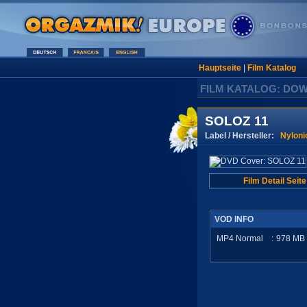
Hauptseite
|
Film Katalog
FILM KATALOG: DO
SOLOZ 11
Label / Hersteller:
Nyloni
Film Detail Seite
VOD INFO
MP4 Normal
:
978
MB