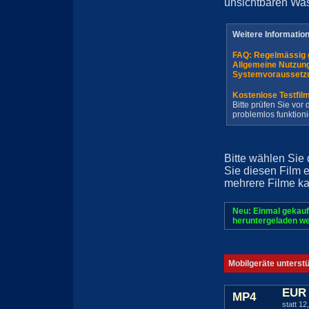
unsichtbaren Wa
Weitere Informatio
FAQ: Regelmässig 
Allgemeine Nutzun
Systemvoraussetz
Kostenlose Testfil
Bitte prüfen Sie vo
problemlos funktioni
Bitte wählen Sie
Sie diesen Film 
mehrere Filme ka
Neu: Einmal gekauf
heruntergeladen we
Mobilgeräte unterst
EUR 
MP4
statt 12