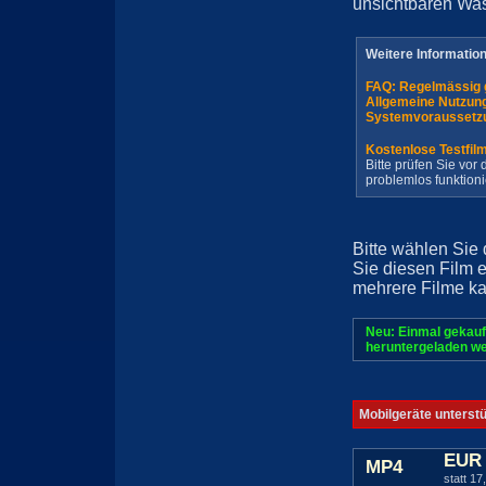
unsichtbaren Wa
Weitere Informatio
FAQ: Regelmässig 
Allgemeine Nutzun
Systemvoraussetz
Kostenlose Testfil
Bitte prüfen Sie vo
problemlos funktioni
Bitte wählen Sie
Sie diesen Film 
mehrere Filme ka
Neu: Einmal gekauf
heruntergeladen we
Mobilgeräte unterst
EUR 
MP4
statt 17