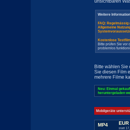
unsichtbaren Wa
Weitere Informatio
FAQ: Regelmässig 
Allgemeine Nutzun
Systemvoraussetz
Kostenlose Testfil
Bitte prüfen Sie vo
problemlos funktioni
Bitte wählen Sie
Sie diesen Film 
mehrere Filme ka
Neu: Einmal gekauf
heruntergeladen we
Mobilgeräte unterst
EUR 
MP4
statt 17