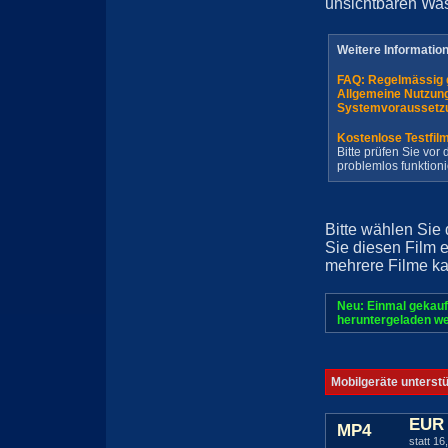
unsichtbaren Wa
Weitere Informatio
FAQ: Regelmässig 
Allgemeine Nutzun
Systemvoraussetz
Kostenlose Testfil
Bitte prüfen Sie vo
problemlos funktioni
Bitte wählen Sie
Sie diesen Film 
mehrere Filme ka
Neu: Einmal gekauf
heruntergeladen we
Mobilgeräte unterst
EUR 
MP4
statt 16