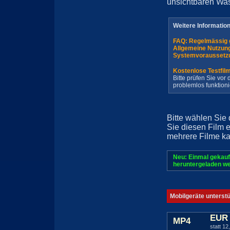
unsichtbaren Wa
Weitere Informatio
FAQ: Regelmässig 
Allgemeine Nutzun
Systemvoraussetz
Kostenlose Testfil
Bitte prüfen Sie vo
problemlos funktioni
Bitte wählen Sie
Sie diesen Film 
mehrere Filme ka
Neu: Einmal gekauf
heruntergeladen we
Mobilgeräte unterst
EUR 
MP4
statt 12