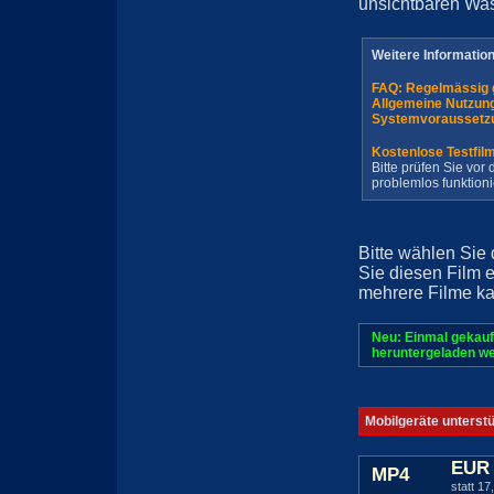
unsichtbaren Wa
Weitere Informatio
FAQ: Regelmässig 
Allgemeine Nutzun
Systemvoraussetz
Kostenlose Testfil
Bitte prüfen Sie vo
problemlos funktioni
Bitte wählen Sie
Sie diesen Film 
mehrere Filme ka
Neu: Einmal gekauf
heruntergeladen we
Mobilgeräte unterst
EUR 
MP4
statt 17