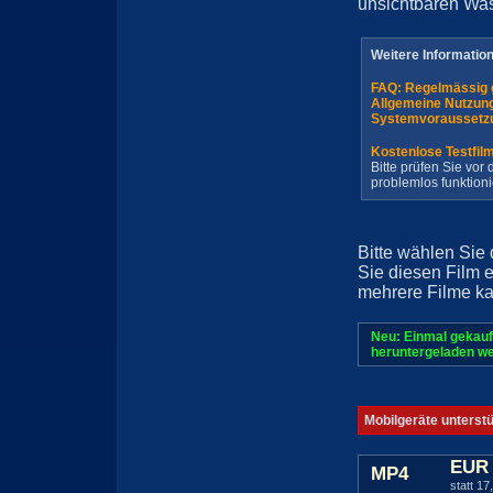
unsichtbaren Wa
Weitere Informatio
FAQ: Regelmässig 
Allgemeine Nutzun
Systemvoraussetz
Kostenlose Testfil
Bitte prüfen Sie vo
problemlos funktioni
Bitte wählen Sie
Sie diesen Film 
mehrere Filme ka
Neu: Einmal gekauf
heruntergeladen we
Mobilgeräte unterst
EUR 
MP4
statt 17