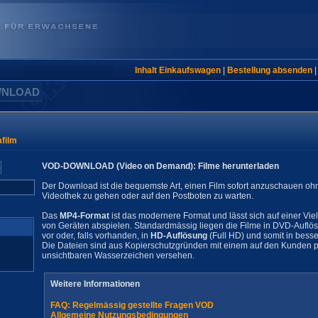
Inhalt Einkaufswagen
|
Bestellung absenden
WNLOAD
film
VOD-DOWNLOAD (Video on Demand): Filme herunterladen
Der Download ist die bequemste Art, einen Film sofort anzuschauen oh
Videothek zu gehen oder auf den Postboten zu warten.
Das
MP4-Format
ist das modernere Format und lässt sich auf einer Vie
von Geräten abspielen. Standardmässig liegen die Filme in DVD-Auflö
vor oder, falls vorhanden, in
HD-Auflösung
(Full HD) und somit in besse
Die Dateien sind aus Kopierschutzgründen mit einem auf den Kunden pe
unsichtbaren Wasserzeichen versehen.
Weitere Informationen
FAQ: Regelmässig gestellte Fragen VOD
Allgemeine Nutzungsbedingungen