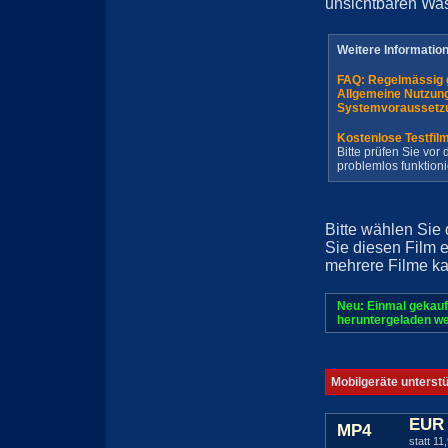
unsichtbaren Wa
Weitere Informatio
FAQ: Regelmässig 
Allgemeine Nutzun
Systemvoraussetz
Kostenlose Testfil
Bitte prüfen Sie vo
problemlos funktioni
Bitte wählen Sie
Sie diesen Film 
mehrere Filme ka
Neu: Einmal gekauf
heruntergeladen we
Mobilgeräte unterst
EUR 
MP4
statt 11