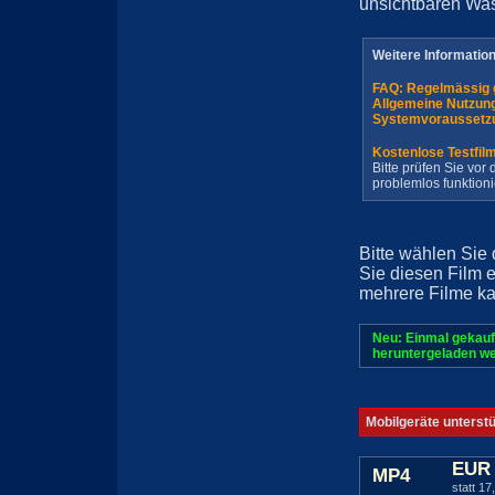
unsichtbaren Wa
Weitere Informatio
FAQ: Regelmässig 
Allgemeine Nutzun
Systemvoraussetz
Kostenlose Testfil
Bitte prüfen Sie vo
problemlos funktioni
Bitte wählen Sie
Sie diesen Film 
mehrere Filme ka
Neu: Einmal gekauf
heruntergeladen we
Mobilgeräte unterst
EUR 
MP4
statt 17