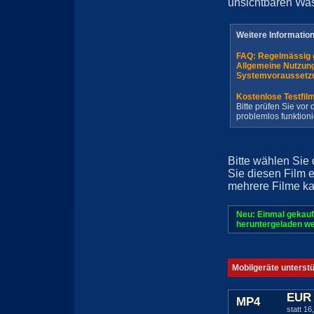
unsichtbaren Wa
Weitere Informatio
FAQ: Regelmässig 
Allgemeine Nutzun
Systemvoraussetz
Kostenlose Testfil
Bitte prüfen Sie vo
problemlos funktioni
Bitte wählen Sie
Sie diesen Film 
mehrere Filme ka
Neu: Einmal gekauf
heruntergeladen we
Mobilgeräte unterst
EUR 
MP4
statt 16