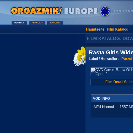
Hauptseite
|
Film Katalog
FILM KATALOG: DO
Rasta Girls Wid
Label / Hersteller:
Purzel
Film Detail Seite
VOD INFO
MP4 Normal
:
1557
M