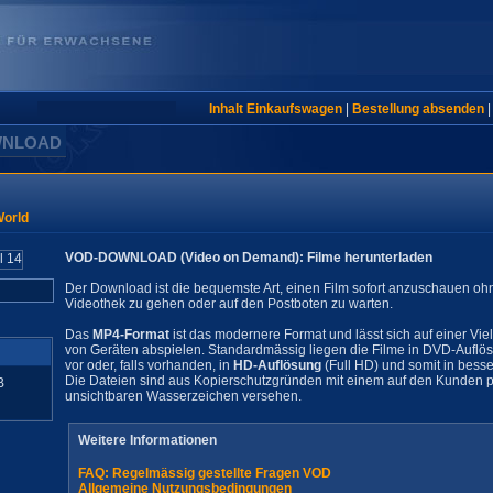
Inhalt Einkaufswagen
|
Bestellung absenden
WNLOAD
World
VOD-DOWNLOAD (Video on Demand): Filme herunterladen
Der Download ist die bequemste Art, einen Film sofort anzuschauen oh
Videothek zu gehen oder auf den Postboten zu warten.
Das
MP4-Format
ist das modernere Format und lässt sich auf einer Vie
von Geräten abspielen. Standardmässig liegen die Filme in DVD-Auflö
vor oder, falls vorhanden, in
HD-Auflösung
(Full HD) und somit in besse
Die Dateien sind aus Kopierschutzgründen mit einem auf den Kunden pe
B
unsichtbaren Wasserzeichen versehen.
Weitere Informationen
FAQ: Regelmässig gestellte Fragen VOD
Allgemeine Nutzungsbedingungen