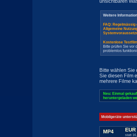
unsichtbaren Wa
Weitere Informatio
FAQ: Regelmässig 
Allgemeine Nutzun
Systemvoraussetz
Kostenlose Testfil
Bitte prüfen Sie vo
problemlos funktioni
Bitte wählen Sie
Sie diesen Film 
mehrere Filme ka
Neu: Einmal gekauf
heruntergeladen we
Mobilgeräte unterst
EUR 
MP4
statt 16