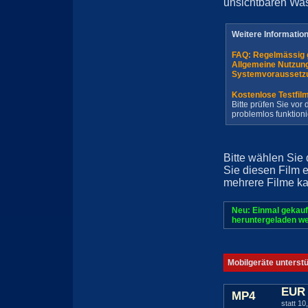
unsichtbaren Wa
Weitere Informatio
FAQ: Regelmässig 
Allgemeine Nutzun
Systemvoraussetz
Kostenlose Testfil
Bitte prüfen Sie vo
problemlos funktioni
Bitte wählen Sie
Sie diesen Film 
mehrere Filme ka
Neu: Einmal gekauf
heruntergeladen we
Mobilgeräte unterst
EUR 
MP4
statt 10