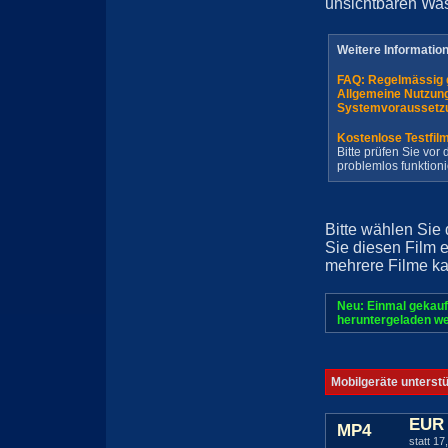
unsichtbaren Wa
Weitere Informatio
FAQ: Regelmässig 
Allgemeine Nutzun
Systemvoraussetz
Kostenlose Testfil
Bitte prüfen Sie vo
problemlos funktioni
Bitte wählen Sie
Sie diesen Film 
mehrere Filme ka
Neu: Einmal gekauf
heruntergeladen we
Mobilgeräte unterst
EUR 
MP4
statt 17