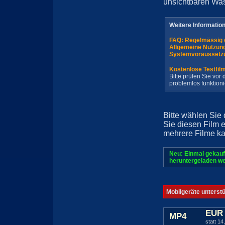
unsichtbaren Wa
Weitere Informatio
FAQ: Regelmässig 
Allgemeine Nutzun
Systemvoraussetz
Kostenlose Testfil
Bitte prüfen Sie vo
problemlos funktioni
Bitte wählen Sie
Sie diesen Film 
mehrere Filme ka
Neu: Einmal gekauf
heruntergeladen we
Mobilgeräte unterst
EUR 
MP4
statt 14