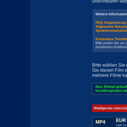
unsichtbaren Wa
Weitere Informatio
FAQ: Regelmässig 
Allgemeine Nutzun
Systemvoraussetz
Kostenlose Testfil
Bitte prüfen Sie vo
problemlos funktioni
Bitte wählen Sie
Sie diesen Film 
mehrere Filme ka
Neu: Einmal gekauf
heruntergeladen we
Mobilgeräte unterst
EUR 
MP4
statt 14