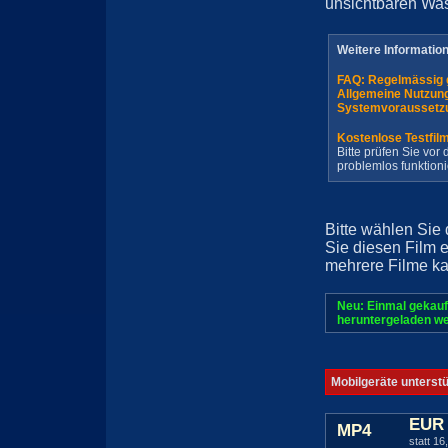
unsichtbaren Wa
Weitere Informatio
FAQ: Regelmässig 
Allgemeine Nutzun
Systemvoraussetz
Kostenlose Testfil
Bitte prüfen Sie vo
problemlos funktioni
Bitte wählen Sie
Sie diesen Film 
mehrere Filme ka
Neu: Einmal gekauf
heruntergeladen we
Mobilgeräte unterst
EUR 
MP4
statt 16