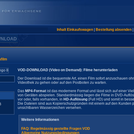
Inhalt Einkaufswagen
|
Bestellung absenden
WNLOAD
film
VOD-DOWNLOAD (Video on Demand): Filme herunterladen
Der Download ist die bequemste Art, einen Film sofort anzuschauen oh
Videothek zu gehen oder auf den Postboten zu warten.
Das
MP4-Format
ist das modernere Format und lässt sich auf einer Vie
von Geräten abspielen. Standardmässig liegen die Filme in DVD-Auflö
vor oder, falls vorhanden, in
HD-Auflösung
(Full HD) und somit in besse
Die Dateien sind aus Kopierschutzgründen mit einem auf den Kunden pe
B
unsichtbaren Wasserzeichen versehen.
Weitere Informationen
FAQ: Regelmässig gestellte Fragen VOD
Allgemeine Nutzungsbedingungen