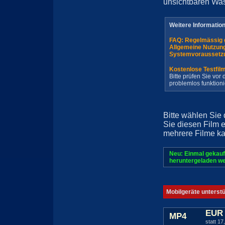
unsichtbaren Wa
Weitere Informatio
FAQ: Regelmässig 
Allgemeine Nutzun
Systemvoraussetz
Kostenlose Testfil
Bitte prüfen Sie vo
problemlos funktioni
Bitte wählen Sie
Sie diesen Film 
mehrere Filme ka
Neu: Einmal gekauf
heruntergeladen we
Mobilgeräte unterst
EUR 
MP4
statt 17