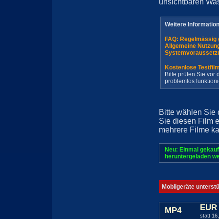
unsichtbaren Wa
Weitere Informatio
FAQ: Regelmässig 
Allgemeine Nutzun
Systemvoraussetz
Kostenlose Testfil
Bitte prüfen Sie vo
problemlos funktioni
Bitte wählen Sie
Sie diesen Film 
mehrere Filme ka
Neu: Einmal gekauf
heruntergeladen we
Mobilgeräte unterst
EUR 
MP4
statt 16