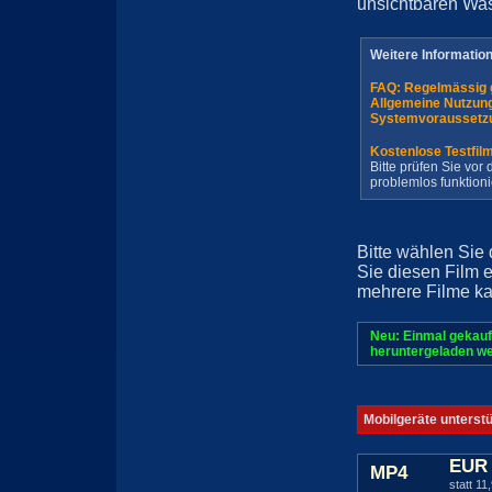
unsichtbaren Wa
Weitere Informatio
FAQ: Regelmässig 
Allgemeine Nutzun
Systemvoraussetz
Kostenlose Testfil
Bitte prüfen Sie vo
problemlos funktioni
Bitte wählen Sie
Sie diesen Film 
mehrere Filme ka
Neu: Einmal gekauf
heruntergeladen we
Mobilgeräte unterst
EUR 
MP4
statt 11