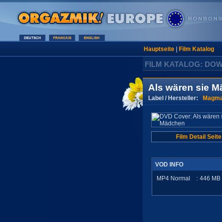
Hauptseite
|
Film Katalog
FILM KATALOG: DO
Als wären sie 
Label / Hersteller:
Magma
Film Detail Seite
VOD INFO
MP4 Normal
:
446
MB