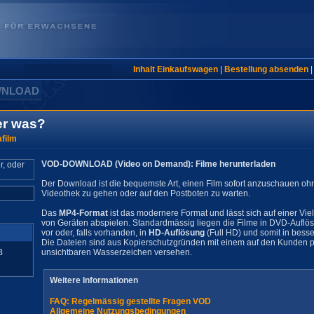
Inhalt Einkaufswagen
|
Bestellung absenden
WNLOAD
er was?
film
VOD-DOWNLOAD (Video on Demand): Filme herunterladen
Der Download ist die bequemste Art, einen Film sofort anzuschauen oh
Videothek zu gehen oder auf den Postboten zu warten.
Das
MP4-Format
ist das modernere Format und lässt sich auf einer Vie
von Geräten abspielen. Standardmässig liegen die Filme in DVD-Auflö
vor oder, falls vorhanden, in
HD-Auflösung
(Full HD) und somit in besse
Die Dateien sind aus Kopierschutzgründen mit einem auf den Kunden pe
B
unsichtbaren Wasserzeichen versehen.
Weitere Informationen
FAQ: Regelmässig gestellte Fragen VOD
Allgemeine Nutzungsbedingungen